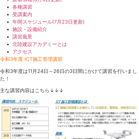
各種講習
受講案内
年間スケジュール(7月23日更新)
施設・設備紹介
講習風景
北陸建設アカデミーとは
アクセス
令和3年度 ICT施工管理講習
令和3年度は11月24日～26日の3日間にかけて講習を行いまし
た！
主な講習内容はこちら↓↓↓