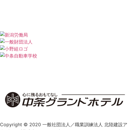
各種
講習
年間スケジュール
北陸建設アカデミーとは
プライバシーポリシー
Copyright © 2020 一般社団法人／職業訓練法人 北陸建設ア