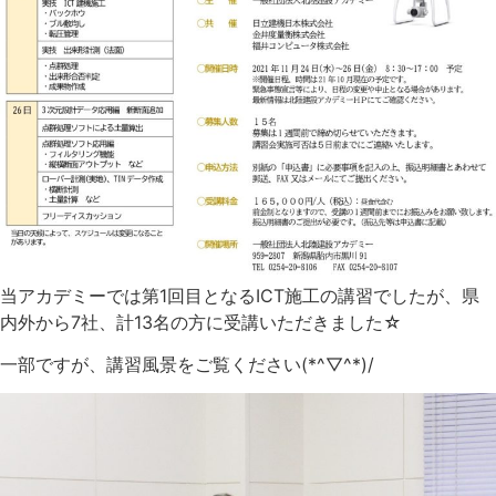
当アカデミーでは第1回目となるICT施工の講習でしたが、県
内外から7社、計13名の方に受講いただきました☆
一部ですが、講習風景をご覧ください(*^▽^*)/