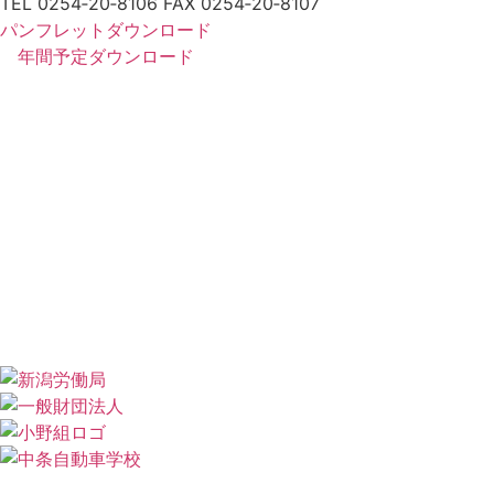
TEL 0254‐20‐8106 FAX 0254‐20‐8107
パンフレットダウンロード
年間予定ダウンロード
新着情報
情報施設・設備紹介
アクセス
各種
講習
年間スケジュール
北陸建設アカデミーとは
プライバシーポリシー