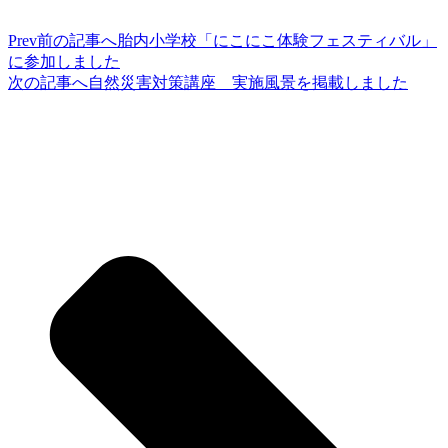
Prev
前の記事へ
胎内小学校「にこにこ体験フェスティバル」
に参加しました
次の記事へ
自然災害対策講座 実施風景を掲載しました