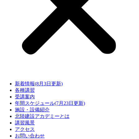
新着情報(8月3日更新)
各種講習
受講案内
年間スケジュール(7月23日更新)
施設・設備紹介
北陸建設アカデミーとは
講習風景
アクセス
お問い合わせ