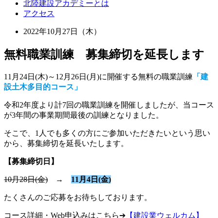
北陸建設アカデミーとは
アクセス
2022年10月27日（木）
無料職業訓練 募集締切を延長します
11月24日(木)～12月26日(月)に開催する無料の職業訓練
「建
設土木多目的コース」
令和2年度より計7回の職業訓練を開催しましたが、当コース
が3年間の事業期間最後の訓練となりました。
そこで、1人でも多くの方にご参加いただきたいという思い
から、募集締切を延長いたします。
【募集締切日】
10月28日(金)
→
11月4日(金)
たくさんのご応募をお待ちしております。
コース詳細・Web申込みはこちら➔
【建設業ウェルカム】