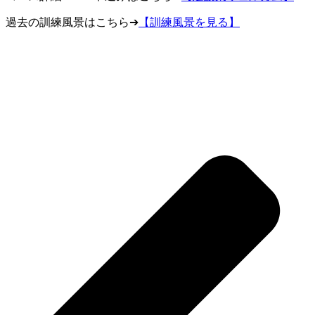
過去の訓練風景はこちら➔
【訓練風景を見る】