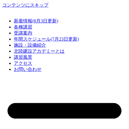
コンテンツにスキップ
新着情報(8月3日更新)
各種講習
受講案内
年間スケジュール(7月23日更新)
施設・設備紹介
北陸建設アカデミーとは
講習風景
アクセス
お問い合わせ