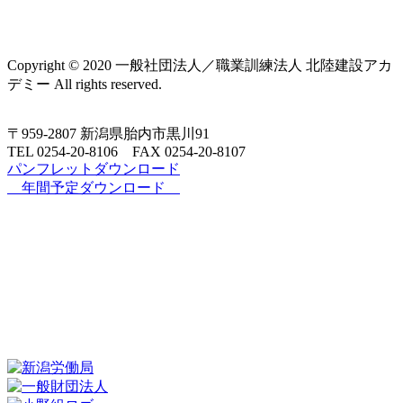
Copyright © 2020 一般社団法人／職業訓練法人 北陸建設アカ
デミー All rights reserved.
〒959-2807 新潟県胎内市黒川91
TEL 0254‐20‐8106 FAX 0254‐20‐8107
パンフレットダウンロード
年間予定ダウンロード
新着情報
施設・設備紹介
アクセス
各種
講習
年間スケジュール
北陸建設アカデミーとは
プライバシーポリシー