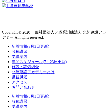
Copyright © 2020 一般社団法人／職業訓練法人 北陸建設アカ
デミー All rights reserved.
新着情報(8月3日更新)
各種講習
受講案内
年間スケジュール(7月23日更新)
施設・設備紹介
北陸建設アカデミーとは
講習風景
アクセス
お問い合わせ
新着情報(8月3日更新)
各種講習
受講案内