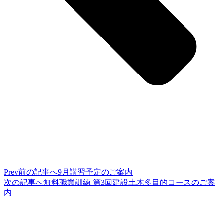
Prev
前の記事へ
9月講習予定のご案内
次の記事へ
無料職業訓練 第3回建設土木多目的コースのご案
内