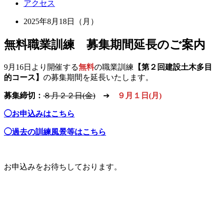
アクセス
2025年8月18日（月）
無料職業訓練 募集期間延長のご案内
9月16日より開催する
無料
の職業訓練
【第２回建設土木多目
的コース】
の募集期間を延長いたします。
募集締切：
８月２２日(金)
➔
９月１日(月)
◯お申込みはこちら
◯過去の訓練風景等はこちら
お申込みをお待ちしております。