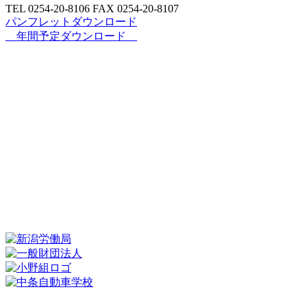
TEL 0254‐20‐8106 FAX 0254‐20‐8107
パンフレットダウンロード
年間予定ダウンロード
新着情報
情報施設・設備紹介
アクセス
各種
講習
年間スケジュール
北陸建設アカデミーとは
プライバシーポリシー