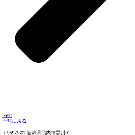
Next
一覧に戻る
〒959-2807 新潟県胎内市黒川91