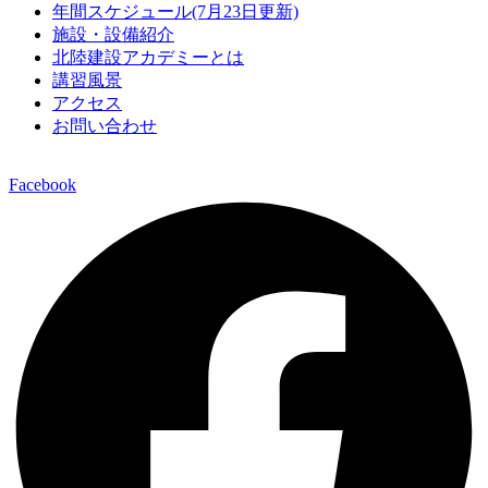
年間スケジュール(7月23日更新)
施設・設備紹介
北陸建設アカデミーとは
講習風景
アクセス
お問い合わせ
Facebook