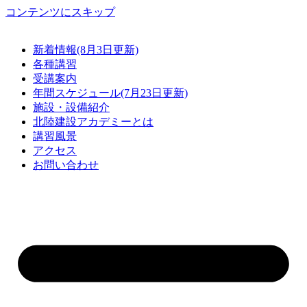
コンテンツにスキップ
新着情報(8月3日更新)
各種講習
受講案内
年間スケジュール(7月23日更新)
施設・設備紹介
北陸建設アカデミーとは
講習風景
アクセス
お問い合わせ