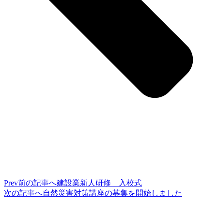
Prev
前の記事へ
建設業新人研修 入校式
次の記事へ
自然災害対策講座の募集を開始しました