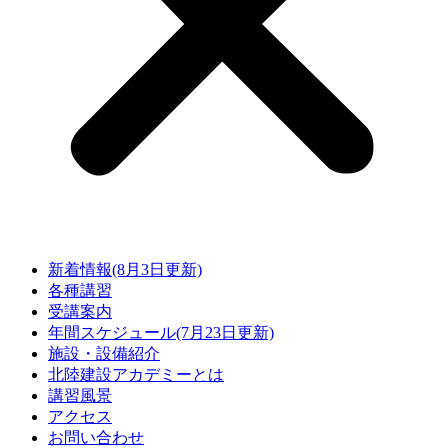
新着情報(8月3日更新)
各種講習
受講案内
年間スケジュール(7月23日更新)
施設・設備紹介
北陸建設アカデミーとは
講習風景
アクセス
お問い合わせ