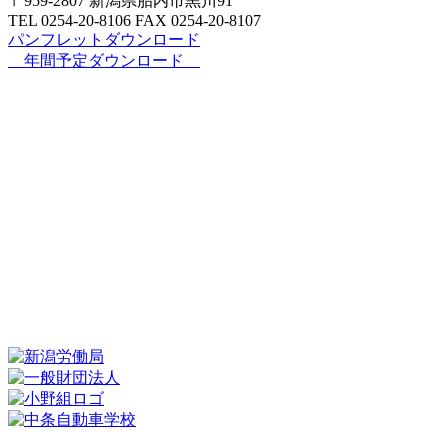
〒959-2807 新潟県胎内市黒川91
TEL 0254‐20‐8106 FAX 0254‐20‐8107
パンフレットダウンロード
年間予定ダウンロード
新着情報
情報施設・設備紹介
アクセス
各種
講習
年間スケジュール
北陸建設アカデミーとは
プライバシーポリシー