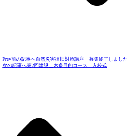
Prev
前の記事へ
自然災害復旧対策講座 募集終了しました
次の記事へ
第2回建設土木多目的コース 入校式