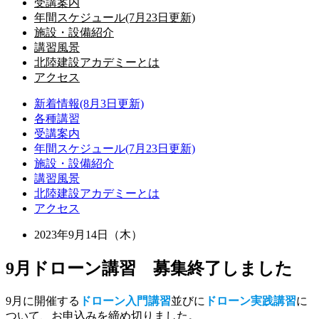
受講案内
年間スケジュール(7月23日更新)
施設・設備紹介
講習風景
北陸建設アカデミーとは
アクセス
新着情報(8月3日更新)
各種講習
受講案内
年間スケジュール(7月23日更新)
施設・設備紹介
講習風景
北陸建設アカデミーとは
アクセス
2023年9月14日（木）
9月ドローン講習 募集終了しました
9月に開催する
ドローン入門講習
並びに
ドローン実践講習
に
ついて、お申込みを締め切りました。