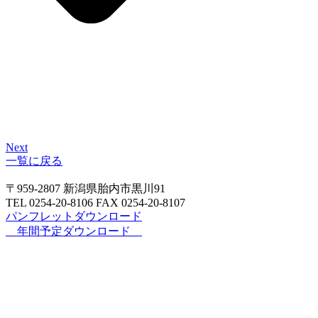
Next
一覧に戻る
〒959-2807 新潟県胎内市黒川91
TEL 0254‐20‐8106 FAX 0254‐20‐8107
パンフレットダウンロード
年間予定ダウンロード
新着情報
情報施設・設備紹介
アクセス