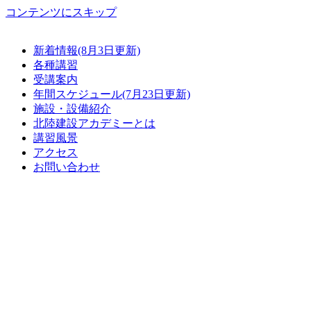
コンテンツにスキップ
新着情報(8月3日更新)
各種講習
受講案内
年間スケジュール(7月23日更新)
施設・設備紹介
北陸建設アカデミーとは
講習風景
アクセス
お問い合わせ