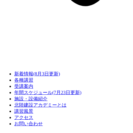
新着情報(8月3日更新)
各種講習
受講案内
年間スケジュール(7月23日更新)
施設・設備紹介
北陸建設アカデミーとは
講習風景
アクセス
お問い合わせ