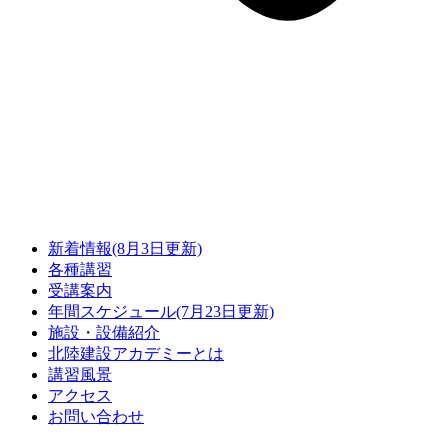
新着情報(8月3日更新)
各種講習
受講案内
年間スケジュール(7月23日更新)
施設・設備紹介
北陸建設アカデミーとは
講習風景
アクセス
お問い合わせ