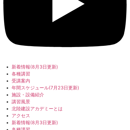
新着情報(8月3日更新)
各種講習
受講案内
年間スケジュール(7月23日更新)
施設・設備紹介
講習風景
北陸建設アカデミーとは
アクセス
新着情報(8月3日更新)
各種講習