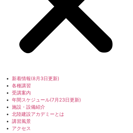
新着情報(8月3日更新)
各種講習
受講案内
年間スケジュール(7月23日更新)
施設・設備紹介
北陸建設アカデミーとは
講習風景
アクセス