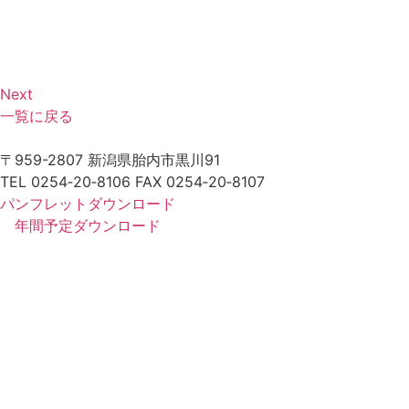
Next
一覧に戻る
〒959-2807 新潟県胎内市黒川91
TEL 0254‐20‐8106 FAX 0254‐20‐8107
パンフレットダウンロード
年間予定ダウンロード
新着情報
情報施設・設備紹介
アクセス
各種
講習
年間スケジュール