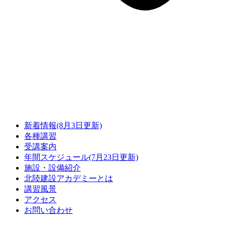
新着情報(8月3日更新)
各種講習
受講案内
年間スケジュール(7月23日更新)
施設・設備紹介
北陸建設アカデミーとは
講習風景
アクセス
お問い合わせ